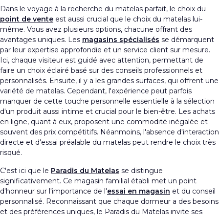
Dans le voyage à la recherche du matelas parfait, le choix du
point de vente
est aussi crucial que le choix du matelas lui-
même. Vous avez plusieurs options, chacune offrant des
avantages uniques. Les
magasins spécialisés
se démarquent
par leur expertise approfondie et un service client sur mesure.
Ici, chaque visiteur est guidé avec attention, permettant de
faire un choix éclairé basé sur des conseils professionnels et
personnalisés. Ensuite, il y a les grandes surfaces, qui offrent une
variété de matelas. Cependant, l'expérience peut parfois
manquer de cette touche personnelle essentielle à la sélection
d'un produit aussi intime et crucial pour le bien-être. Les achats
en ligne, quant à eux, proposent une commodité inégalée et
souvent des prix compétitifs. Néanmoins, l'absence d'interaction
directe et d'essai préalable du matelas peut rendre le choix très
risqué.
C'est ici que le
Paradis du Matelas
se distingue
significativement. Ce magasin familial établi met un point
d'honneur sur l'importance de l'
essai en magasin
et du conseil
personnalisé. Reconnaissant que chaque dormeur a des besoins
et des préférences uniques, le Paradis du Matelas invite ses